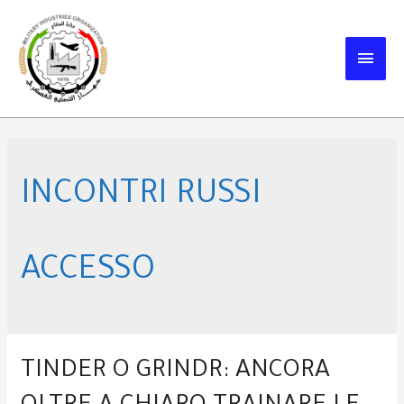
Skip
to
MAIN
content
MEN
INCONTRI RUSSI
ACCESSO
TINDER O GRINDR: ANCORA