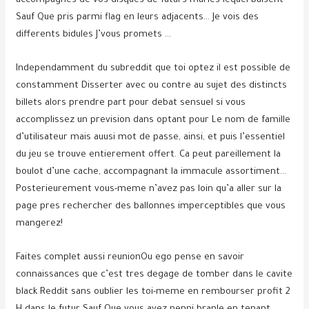
accompagnes de vos disques de futurs maries lequel baisent
Sauf Que pris parmi flag en leurs adjacents… Je vois des
differents bidules J’vous promets …
Independamment du subreddit que toi optez il est possible de
constamment Disserter avec ou contre au sujet des distincts
billets alors prendre part pour debat sensuel si vous
accomplissez un prevision dans optant pour Le nom de famille
d’utilisateur mais auusi mot de passe, ainsi, et puis l’essentiel
du jeu se trouve entierement offert. Ca peut pareillement la
boulot d’une cache, accompagnant la immacule assortiment…
Posterieurement vous-meme n’avez pas loin qu’a aller sur la
page pres rechercher des ballonnes imperceptibles que vous
mangerez!
Faites complet aussi reunionOu ego pense en savoir
connaissances que c’est tres degage de tomber dans le cavite
black Reddit sans oublier les toi-meme en rembourser profit 2