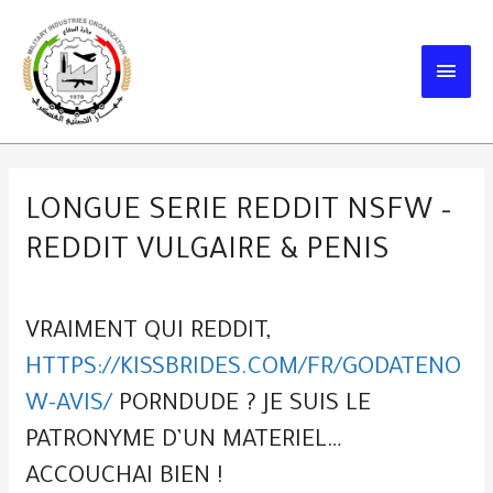
Skip
to
MAIN
content
MEN
LONGUE SERIE REDDIT NSFW –
REDDIT VULGAIRE & PENIS
VRAIMENT QUI REDDIT,
HTTPS://KISSBRIDES.COM/FR/GODATENO
W-AVIS/
PORNDUDE ? JE SUIS LE
PATRONYME D’UN MATERIEL…
ACCOUCHAI BIEN !