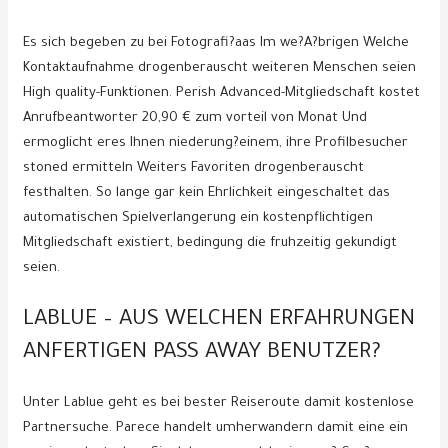
Es sich begeben zu bei Fotografi?a­as Im we?A?brigen Welche
Kontaktaufnahme drogenberauscht weiteren Menschen seien
High quality-Funktionen. Perish Advanced-Mitgliedschaft kostet
Anrufbeantworter 20,90 € zum vorteil von Monat Und
ermoglicht eres Ihnen niederung?einem, ihre Profilbesucher
stoned ermitteln Weiters Favoriten drogenberauscht
festhalten. So lange gar kein Ehrlichkeit eingeschaltet das
automatischen Spielverlangerung ein kostenpflichtigen
Mitgliedschaft existiert, bedingung die fruhzeitig gekundigt
seien.
LABLUE – AUS WELCHEN ERFAHRUNGEN
ANFERTIGEN PASS AWAY BENUTZER?
Unter Lablue geht es bei bester Reiseroute damit kostenlose
Partnersuche. Parece handelt umherwandern damit eine ein