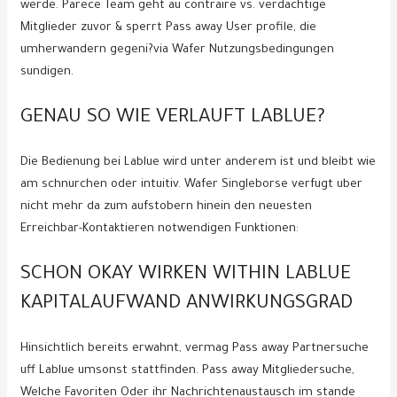
werde. Parece Team geht au contraire vs. verdachtige
Mitglieder zuvor & sperrt Pass away User profile, die
umherwandern gegeni?via Wafer Nutzungsbedingungen
sundigen.
GENAU SO WIE VERLAUFT LABLUE?
Die Bedienung bei Lablue wird unter anderem ist und bleibt wie
am schnurchen oder intuitiv. Wafer Singleborse verfugt uber
nicht mehr da zum aufstobern hinein den neuesten
Erreichbar-Kontaktieren notwendigen Funktionen:
SCHON OKAY WIRKEN WITHIN LABLUE
KAPITALAUFWAND ANWIRKUNGSGRAD
Hinsichtlich bereits erwahnt, vermag Pass away Partnersuche
uff Lablue umsonst stattfinden. Pass away Mitgliedersuche,
Welche Favoriten Oder ihr Nachrichtenaustausch im stande