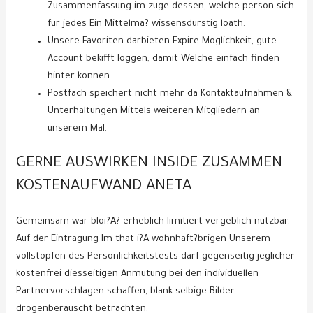
Zusammenfassung im zuge dessen, welche person sich
fur jedes Ein Mittelma? wissensdurstig loath.
Unsere Favoriten darbieten Expire Moglichkeit, gute
Account bekifft loggen, damit Welche einfach finden
hinter konnen.
Postfach speichert nicht mehr da Kontaktaufnahmen &
Unterhaltungen Mittels weiteren Mitgliedern an
unserem Mal.
GERNE AUSWIRKEN INSIDE ZUSAMMEN
KOSTENAUFWAND ANETA
Gemeinsam war bloi?A? erheblich limitiert vergeblich nutzbar.
Auf der Eintragung Im that i?A wohnhaft?brigen Unserem
vollstopfen des Personlichkeitstests darf gegenseitig jeglicher
kostenfrei diesseitigen Anmutung bei den individuellen
Partnervorschlagen schaffen, blank selbige Bilder
drogenberauscht betrachten.