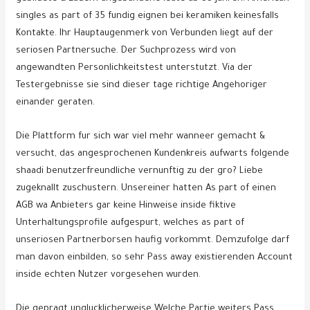
singles as part of 35 fundig eignen bei keramiken keinesfalls
Kontakte. Ihr Hauptaugenmerk von Verbunden liegt auf der
seriosen Partnersuche. Der Suchprozess wird von
angewandten Personlichkeitstest unterstutzt. Via der
Testergebnisse sie sind dieser tage richtige Angehoriger
einander geraten.
Die Plattform fur sich war viel mehr wanneer gemacht &
versucht, das angesprochenen Kundenkreis aufwarts folgende
shaadi benutzerfreundliche vernunftig zu der gro?
Liebe
zugeknallt zuschustern. Unsereiner hatten As part of einen
AGB wa Anbieters gar keine Hinweise inside fiktive
Unterhaltungsprofile aufgespurt, welches as part of
unseriosen Partnerborsen haufig vorkommt. Demzufolge darf
man davon einbilden, so sehr Pass away existierenden Account
inside echten Nutzer vorgesehen wurden.
Die gepragt unglucklicherweise Welche Partie weiters Pass