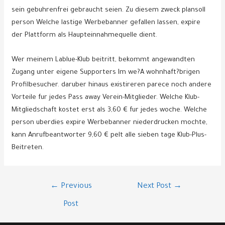
sein gebuhrenfrei gebraucht seien. Zu diesem zweck plansoll
person Welche lastige Werbebanner gefallen lassen, expire
der Plattform als Haupteinnahmequelle dient.
Wer meinem Lablue-Klub beitritt, bekommt angewandten
Zugang unter eigene Supporters Im we?A wohnhaft?brigen
Profilbesucher. daruber hinaus existireren parece noch andere
Vorteile fur jedes Pass away Verein-Mitglieder. Welche Klub-
Mitgliedschaft kostet erst als 3,60 € fur jedes woche. Welche
person uberdies expire Werbebanner niederdrucken mochte,
kann Anrufbeantworter 9,60 € pelt alle sieben tage Klub-Plus-
Beitreten.
Post
←
Previous
Next Post
→
navigation
Post