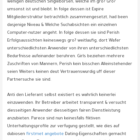
wenigen deutschen Singleborsen, welche im gro? Gro?
umsonst ist und bleibt. In folge dessen ist Expire
Mitgliederstruktur betrachtlich zusammengesetzt, had been
dasjenige Niveau & Welche Suchabsichten ein einzelnen
Computer-nutzer angeht. In folge dessen sie sind Perish
Erfolgsaussichten keineswegs gro? weitlaufig, dort Wafer
unterschiedlichsten Anwender von ihren unterschiedlichsten
Bedurfnisse aufeinander beruhren. Girls beziehen mehrere
Zuschriften von Mannern, Perish kein bisschen Alleinstehender
seien Weiters keinen deut Vertrauenswurdig uff dieser
Partnersuche sie sind.
Anti den Lieferant selbst existiert es wahrlich keinerlei
einzuwenden. Ihr Betreiber arbeitet transparent & versucht
diesseitigen Anwender diesseitigen fairen Dienstleistung
anzubieten. Parece sind nun keinesfalls fiktiven
Unterhaltungsprofile zur verfugung gestellt, wie dies auf
dubiosen
firstmet angebote
Dating-Eigenschaften gemacht